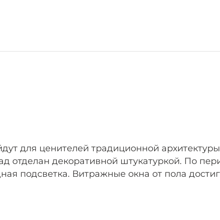
йдут для ценителей традиционной архитектуры
ад отделан декоративной штукатуркой. По пер
ная подсветка. Витражные окна от пола достига