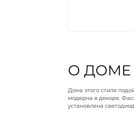
О ДОМЕ
Дома этого стиля подо
модерна в декоре. Фас
установлена светодиод