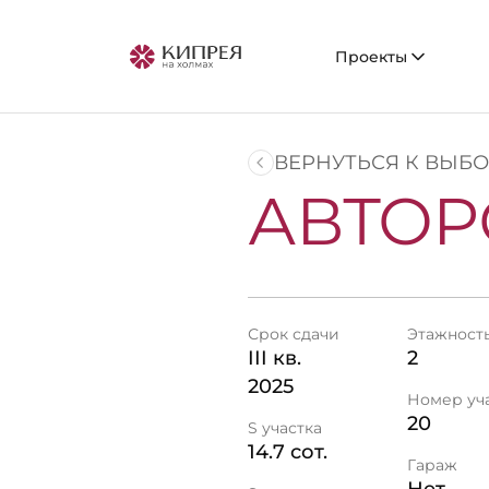
Проекты
ВЕРНУТЬСЯ К ВЫБ
АВТОРС
Срок сдачи
Этажност
III кв.
2
2025
Номер уч
20
S участка
14.7 сот.
Гараж