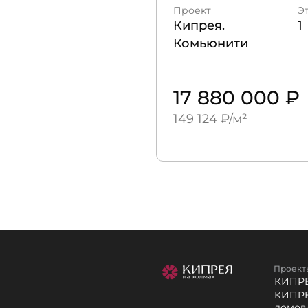
Проект
Э
Кипрея.
1
Комьюнити
17 880 000 ₽
149 124 ₽/м²
Проект
КИПРЕ
КИПРЕ
домов