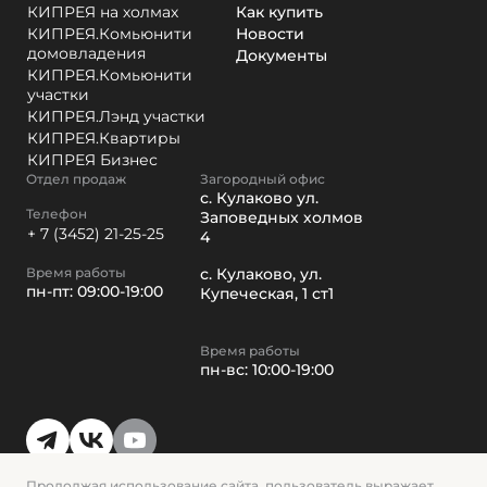
КИПРЕЯ на холмах
Как купить
КИПРЕЯ.Комьюнити
Новости
домовладения
Документы
КИПРЕЯ.Комьюнити
участки
КИПРЕЯ.Лэнд участки
КИПРЕЯ.Квартиры
КИПРЕЯ Бизнес
Отдел продаж
Загородный офис
с. Кулаково ул.
Телефон
Заповедных холмов
+ 7 (3452) 21-25-25
4
Время работы
с. Кулаково, ул.
пн-пт: 09:00-19:00
Купеческая, 1 ст1
Время работы
пн-вс: 10:00-19:00
Продолжая использование сайта, пользователь выражает