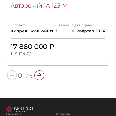
Авторский 1А 123-М
Проект
Этажей
Дата сдачи
Кипрея. Комьюнити
1
III квартал 2024
17 880 000 ₽
149 124 ₽/м²
01
/
20
Проекты
Разделы