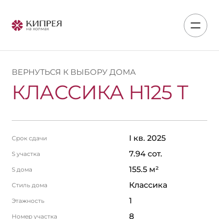
ВЕРНУТЬСЯ К ВЫБОРУ ДОМА
КЛАССИКА Н125 Т
I кв. 2025
Срок сдачи
7.94 сот.
S участка
155.5 м²
S дома
Классика
Стиль дома
1
Этажность
8
Номер участка