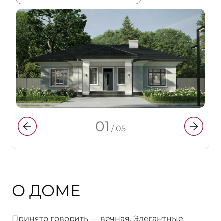
01
/
05
О ДОМЕ
Принято говорить — вечная. Элегантные