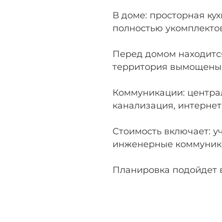
В доме: просторная кух
полностью укомплектов
Перед домом находитс
территория вымощены 
Коммуникации: централ
канализация, интернет
Стоимость включает: у
инженерные коммуник
Планировка подойдет в