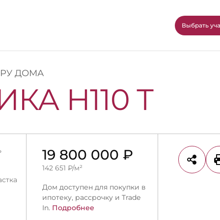
Выбрать уч
ОРУ ДОМА
КА Н110 Т
ь
19 800 000 ₽
142 651 ₽/м²
астка
Дом доступен для покупки в
ипотеку, рассрочку и Trade
In.
Подробнее