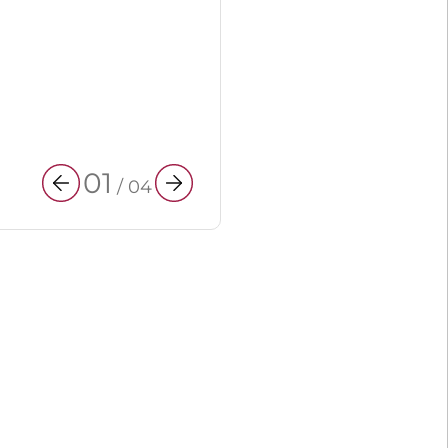
01
/
04