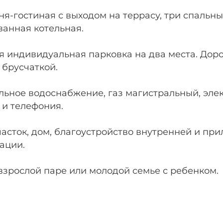
ня-гостиная с выходом на террасу, три спальны
анная котельная.
я индивидуальная парковка на два места. Дор
брусчаткой.
ьное водоснабжение, газ магистральный, элек
 и телефония.
часток, дом, благоустройство внутренней и пр
ации.
зрослой паре или молодой семье с ребенком.