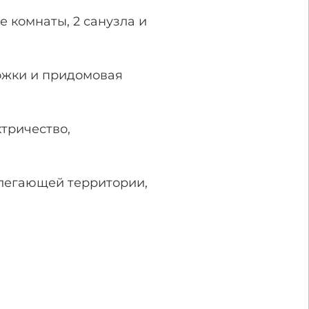
е комнаты, 2 санузла и
ожки и придомовая
тричество,
илегающей территории,