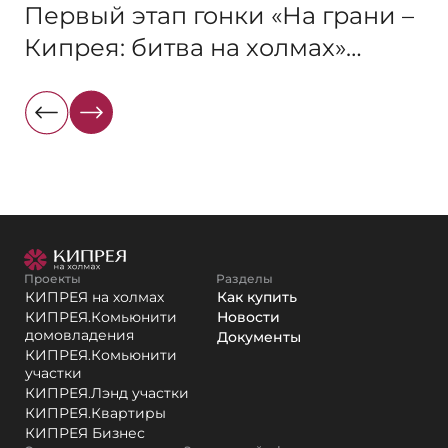
Первый этап гонки «На грани –
Кипрея: битва на холмах»
прошел успешно — делимся,
как это было
Проекты
Разделы
КИПРЕЯ на холмах
Как купить
КИПРЕЯ.Комьюнити
Новости
домовладения
Документы
КИПРЕЯ.Комьюнити
участки
КИПРЕЯ.Лэнд участки
КИПРЕЯ.Квартиры
КИПРЕЯ Бизнес