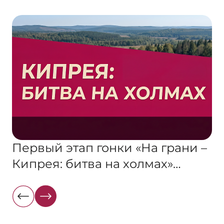
Первый этап гонки «На грани –
Кипрея: битва на холмах»
прошел успешно — делимся,
как это было