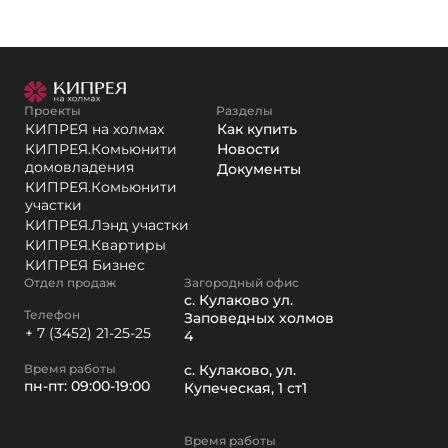
Проекты
Разделы
КИПРЕЯ на холмах
Как купить
КИПРЕЯ.Комьюнити
Новости
домовладения
Документы
КИПРЕЯ.Комьюнити
участки
КИПРЕЯ.Лэнд участки
КИПРЕЯ.Квартиры
КИПРЕЯ Бизнес
Отдел продаж
Загородный офис
с. Кулаково ул.
Телефон
Заповедных холмов
+ 7 (3452) 21-25-25
4
Время работы
с. Кулаково, ул.
пн-пт: 09:00-19:00
Купеческая, 1 ст1
Время работы