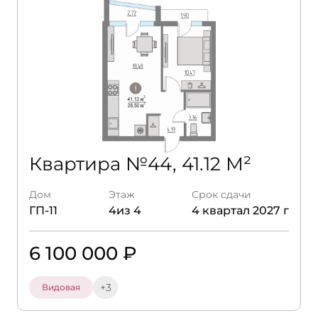
Квартира №44, 41.12 М²
Дом
Этаж
Срок сдачи
ГП-11
4из 4
4 квартал 2027 г
6 100 000 ₽
+3
Видовая