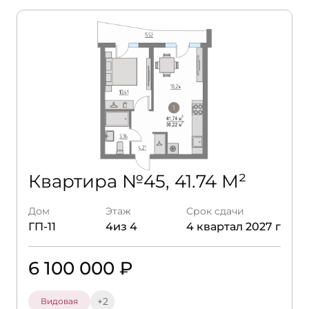
Квартира №45, 41.74 М²
Дом
Этаж
Срок сдачи
ГП-11
4из 4
4 квартал 2027 г
6 100 000 ₽
+2
Видовая