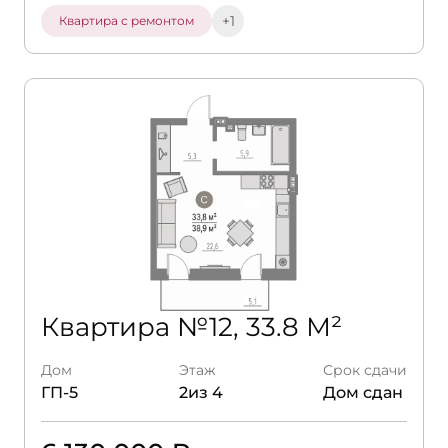
+1
Квартира с ремонтом
Квартира №12, 33.8 М²
Дом
Этаж
Срок сдачи
ГП-5
2из 4
Дом сдан