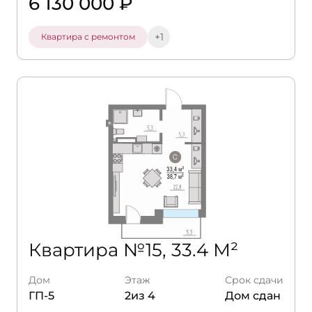
6 130 000 ₽
+1
Квартира с ремонтом
Квартира №15, 33.4 М²
Дом
Этаж
Срок сдачи
ГП-5
2из 4
Дом сдан