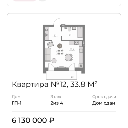
Квартира №12, 33.8 М²
Дом
Этаж
Срок сдачи
ГП-1
2из 4
Дом сдан
6 130 000 ₽