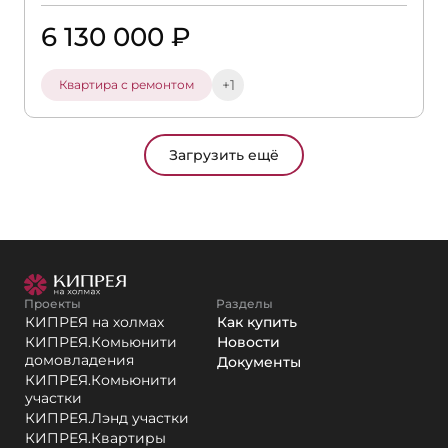
6 130 000 ₽
+1
Квартира с ремонтом
Загрузить ещё
Проекты
Разделы
КИПРЕЯ на холмах
Как купить
КИПРЕЯ.Комьюнити
Новости
домовладения
Документы
КИПРЕЯ.Комьюнити
участки
КИПРЕЯ.Лэнд участки
КИПРЕЯ.Квартиры